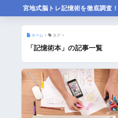
宮地式脳トレ記憶術を徹底調査
ホーム
タグ
「記憶術本」の記事一覧