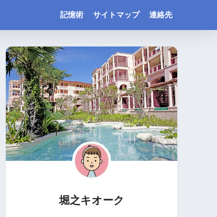
記憶術
サイトマップ
連絡先
堀之キオーク