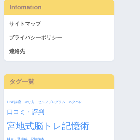
Infomation
サイトマップ
プライバシーポリシー
連絡先
タグ一覧
LINE講座
やり方
セルフプログラム
ネタバレ
口コミ・評判
宮地式脳トレ記憶術
料金・受講料
記憶術本